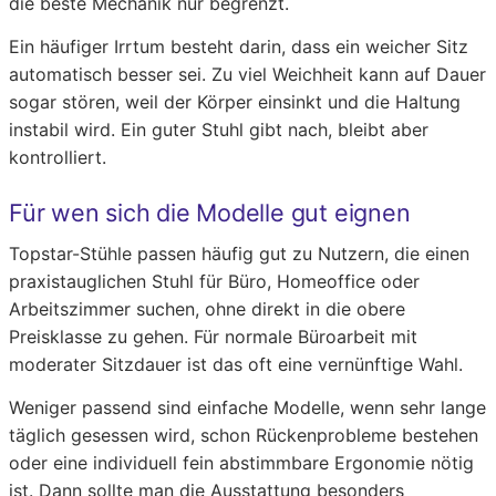
die beste Mechanik nur begrenzt.
Ein häufiger Irrtum besteht darin, dass ein weicher Sitz
automatisch besser sei. Zu viel Weichheit kann auf Dauer
sogar stören, weil der Körper einsinkt und die Haltung
instabil wird. Ein guter Stuhl gibt nach, bleibt aber
kontrolliert.
Für wen sich die Modelle gut eignen
Topstar-Stühle passen häufig gut zu Nutzern, die einen
praxistauglichen Stuhl für Büro, Homeoffice oder
Arbeitszimmer suchen, ohne direkt in die obere
Preisklasse zu gehen. Für normale Büroarbeit mit
moderater Sitzdauer ist das oft eine vernünftige Wahl.
Weniger passend sind einfache Modelle, wenn sehr lange
täglich gesessen wird, schon Rückenprobleme bestehen
oder eine individuell fein abstimmbare Ergonomie nötig
ist. Dann sollte man die Ausstattung besonders