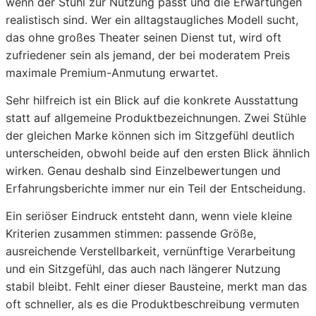
wenn der Stuhl zur Nutzung passt und die Erwartungen
realistisch sind. Wer ein alltagstaugliches Modell sucht,
das ohne großes Theater seinen Dienst tut, wird oft
zufriedener sein als jemand, der bei moderatem Preis
maximale Premium-Anmutung erwartet.
Sehr hilfreich ist ein Blick auf die konkrete Ausstattung
statt auf allgemeine Produktbezeichnungen. Zwei Stühle
der gleichen Marke können sich im Sitzgefühl deutlich
unterscheiden, obwohl beide auf den ersten Blick ähnlich
wirken. Genau deshalb sind Einzelbewertungen und
Erfahrungsberichte immer nur ein Teil der Entscheidung.
Ein seriöser Eindruck entsteht dann, wenn viele kleine
Kriterien zusammen stimmen: passende Größe,
ausreichende Verstellbarkeit, vernünftige Verarbeitung
und ein Sitzgefühl, das auch nach längerer Nutzung
stabil bleibt. Fehlt einer dieser Bausteine, merkt man das
oft schneller, als es die Produktbeschreibung vermuten