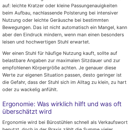
auf: leichte Kratzer oder kleine Passungenauigkeiten
beim Aufbau, nachlassende Polsterung bei intensiver
Nutzung oder leichte Geräusche bei bestimmten
Bewegungen. Das ist nicht automatisch ein Mangel, kann
aber den Eindruck mindern, wenn man einen besonders
leisen und hochwertigen Stuhl erwartet.
Wer einen Stuhl für häufige Nutzung kauft, sollte auf
belastbare Angaben zur maximalen Sitzdauer und zur
empfohlenen Körpergröße achten. Je genauer diese
Werte zur eigenen Situation passen, desto geringer ist
die Gefahr, dass der Stuhl sich im Alltag zu klein, zu hart
oder zu wackelig anfühlt.
Ergonomie: Was wirklich hilft und was oft
überschätzt wird
Ergonomie wird bei Bürostühlen schnell als Verkaufswort
benutzt, doch in der Praxis zählt die Summe vieler