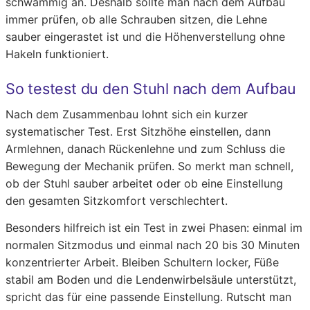
schwammig an. Deshalb sollte man nach dem Aufbau
immer prüfen, ob alle Schrauben sitzen, die Lehne
sauber eingerastet ist und die Höhenverstellung ohne
Hakeln funktioniert.
So testest du den Stuhl nach dem Aufbau
Nach dem Zusammenbau lohnt sich ein kurzer
systematischer Test. Erst Sitzhöhe einstellen, dann
Armlehnen, danach Rückenlehne und zum Schluss die
Bewegung der Mechanik prüfen. So merkt man schnell,
ob der Stuhl sauber arbeitet oder ob eine Einstellung
den gesamten Sitzkomfort verschlechtert.
Besonders hilfreich ist ein Test in zwei Phasen: einmal im
normalen Sitzmodus und einmal nach 20 bis 30 Minuten
konzentrierter Arbeit. Bleiben Schultern locker, Füße
stabil am Boden und die Lendenwirbelsäule unterstützt,
spricht das für eine passende Einstellung. Rutscht man