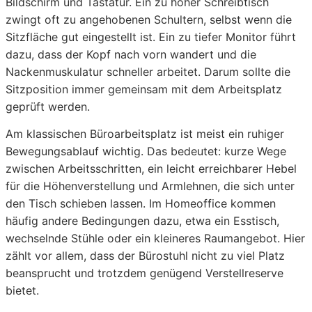
Bildschirm und Tastatur. Ein zu hoher Schreibtisch
zwingt oft zu angehobenen Schultern, selbst wenn die
Sitzfläche gut eingestellt ist. Ein zu tiefer Monitor führt
dazu, dass der Kopf nach vorn wandert und die
Nackenmuskulatur schneller arbeitet. Darum sollte die
Sitzposition immer gemeinsam mit dem Arbeitsplatz
geprüft werden.
Am klassischen Büroarbeitsplatz ist meist ein ruhiger
Bewegungsablauf wichtig. Das bedeutet: kurze Wege
zwischen Arbeitsschritten, ein leicht erreichbarer Hebel
für die Höhenverstellung und Armlehnen, die sich unter
den Tisch schieben lassen. Im Homeoffice kommen
häufig andere Bedingungen dazu, etwa ein Esstisch,
wechselnde Stühle oder ein kleineres Raumangebot. Hier
zählt vor allem, dass der Bürostuhl nicht zu viel Platz
beansprucht und trotzdem genügend Verstellreserve
bietet.