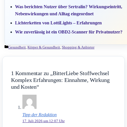
Was berichten Nutzer über Sertralin? Wirkungseintritt,
Nebenwirkungen und Alltag eingeordnet
Lichterketten von LottiLights – Erfahrungen
Wie zuverlässig ist ein OBD2-Scanner für Privatnutzer?
Kategorien
Gesundheit
,
Körper & Gesundheit
,
Shopping & Anbieter
1 Kommentar zu „BitterLiebe Stoffwechsel
Komplex Erfahrungen: Einnahme, Wirkung
und Kosten“
Tipp der Redaktion
17. Juli 2026 um 12:07 Uhr