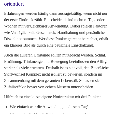
orientiert
Erfahrungen werden häufig dann aussagekräftig, wenn nicht nur
der erste Eindruck zählt. Entscheidend sind mehrere Tage oder
Wochen mit vergleichbarer Anwendung. Dabei spielen Faktoren
wie Verträglichkeit, Geschmack, Handhabung und persönliche
Disziplin zusammen. Wer diese Punkte getrennt betrachtet, erhält
ein klareres Bild als durch eine pauschale Einschätzung.
Auch die äußeren Umstände sollten mitgedacht werden. Schlaf,
Ernährung, Trinkmenge und Bewegung beeinflussen den Alltag
stärker als viele erwarten. Deshalb ist es sinnvoll, den BitterLiebe
Stoffwechsel Komplex nicht isoliert zu bewerten, sondern im
Zusammenhang mit dem gesamten Lebensstil. So lassen sich
Zufallseffekte besser von echten Mustern unterscheiden.
Hilfreich ist eine kurze eigene Notizstruktur mit drei Punkten:
Wie einfach war die Anwendung an diesem Tag?