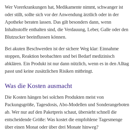
Wer Vorerkrankungen hat, Medikamente nimmt, schwanger ist
oder stillt, sollte sich vor der Anwendung ärztlich oder in der
Apotheke beraten lassen. Das gilt besonders dann, wenn
Inhaltsstoffe enthalten sind, die Verdauung, Leber, Galle oder den
Blutzucker beeinflussen können.
Bei akuten Beschwerden ist der sichere Weg klar: Einnahme
stoppen, Reaktion beobachten und bei Bedarf medizinisch
abklären. Ein Produkt ist nur dann nützlich, wenn es in den Alltag
passt und keine zusätzlichen Risiken mitbringt.
Was die Kosten ausmacht
Die Kosten hängen bei solchen Produkten meist von
Packungsgröße, Tagesdosis, Abo-Modellen und Sonderangeboten
ab. Wer nur auf den Paketpreis schaut, übersieht schnell die
entscheidende Größe: Was kostet die empfohlene Tagesmenge
über einen Monat oder über drei Monate hinweg?