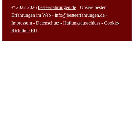
© 2022-2026
besteerfahrungen.de
- Unsere besten
Erfahrungen im Web -
info@besteerfahrungen.de
-
Impressum
-
Datenschutz
-
Haftungsausschluss
-
Cookie-
Richtlinie EU