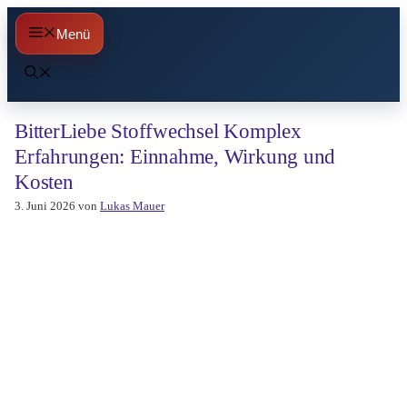
Zum
Menü
Inhalt
springen
BitterLiebe Stoffwechsel Komplex
Erfahrungen: Einnahme, Wirkung und
Kosten
3. Juni 2026
von
Lukas Mauer