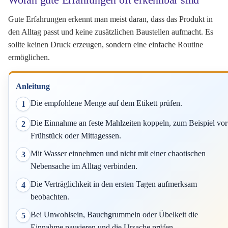
Woran gute Erfahrungen oft erkennbar sind
Gute Erfahrungen erkennt man meist daran, dass das Produkt in
den Alltag passt und keine zusätzlichen Baustellen aufmacht. Es
sollte keinen Druck erzeugen, sondern eine einfache Routine
ermöglichen.
Anleitung
Die empfohlene Menge auf dem Etikett prüfen.
1
Die Einnahme an feste Mahlzeiten koppeln, zum Beispiel vor
2
Frühstück oder Mittagessen.
Mit Wasser einnehmen und nicht mit einer chaotischen
3
Nebensache im Alltag verbinden.
Die Verträglichkeit in den ersten Tagen aufmerksam
4
beobachten.
Bei Unwohlsein, Bauchgrummeln oder Übelkeit die
5
Einnahme pausieren und die Ursache prüfen.