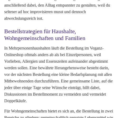
anschließend dabei, den Alltag entspannter zu gestalten, weil du
seltener ad hoc improvisieren musst und dennoch
abwechslungsreich isst.
Bestellstrategien für Haushalte,
Wohngemeinschaften und Familien
In Mehrpersonenhaushalten läuft die Bestellung im Veganz-
Onlineshop oftmals anders ab als bei Einzelpersonen, weil
Vorlieben, Allergien und Essenszeiten aufeinander abgestimmt
werden sollen. Eine bewährte Herangehensweise besteht darin,
vor der nächsten Bestellung eine kleine Bedarfsplanung mit allen
Mitbewohnenden durchzuführen. Eine gemeinsame Liste, auf die
jeder über einige Tage seine Wünsche einträgt, hilft dabei,
Diskussionen im Bestellmoment zu vermeiden und vermeidet
Doppelkäufe.
Für Wohngemeinschaften bietet es sich an, die Bestellung in zwei
Bereiche zu gliedern: gemeinschaftlich genutzte Lebensmittel wie