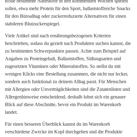
Rolle bestimmte Nährstoffe in den kommenden Wochen spielen
sollen, etwa mehr Protein für den Sport, ballaststoffreiche Snacks
für den Büroalltag oder zuckerreduzierte Alternativen für einen
stabileren Blutzuckerspiegel.
Viele Artikel sind nach ernährungsbezogenen Kriterien
beschrieben, sodass du gezielt nach Produkten suchen kannst, die
zu bestimmten Schwerpunkten passen. Achte zum Beispiel auf
Angaben zu Proteingehalt, Ballaststoffen, Süßungsarten und
zugesetzten Vitaminen oder Mineralstoffen. So stellst du mit
wenigen Klicks eine Bestellung zusammen, die nicht nur lecker,
sondern auch funktional zu deinem Alltag passt. Für Menschen
mit Allergien oder Unverträglichkeiten sind die Zutatenlisten und
Allergenhinweise entscheidend, deshalb lohnt sich ein genauer
Blick auf diese Abschnitte, bevor ein Produkt im Warenkorb
landet.
Für einen besseren Überblick kannst du im Warenkorb
verschiedene Zwecke im Kopf durchgehen und die Produkte