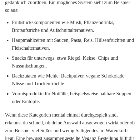
gedanklich zuordnen. Ein mögliches System sieht zum Beispiel
so aus:
Frühstückskomponenten wie Müsli, Pflanzendrinks,
Brotaufstriche und Aufschnittalternativen.
Hauptmahlzeiten mit Saucen, Pasta, Reis, Hülsenfrüchten und
Fleischalternativen.
Snacks für unterwegs, etwa Riegel, Kekse, Chips und
Nussmischungen.
Backzutaten wie Mehle, Backpulver, vegane Schokolade,
Nüsse und Trockenfrüchte.
Vorratsprodukte für Notfälle, beispielsweise haltbare Suppen
oder Eintöpfe.
Wenn diese Kategorien mental einmal durchgespielt sind,
erkennst du schnell, ob deine Auswahl ausgewogen wirkt oder ob
zum Beispiel viel Süßes und wenig Sättigendes im Warenkorb
liegt. Eine bewusst zusammengestellte Veganz Bestellung hilft dir