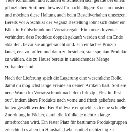
Viele Kundinnen und Kunden entscheiden sich gerade bei einem
pflanzlichen Sortiment bewusst für nachhaltigere Konsummuster
und möchten diese Haltung auch beim Bestellverhalten umsetzen.
Bereits vor Abschluss der Veganz Bestellung lohnt sich daher ein
Blick in Kühlschrank und Vorratsregale. Ein kurzes Inventar
verhindert, dass Produkte doppelt gekauft werden und am Ende
ablaufen, bevor sie aufgebraucht sind. Ein einfaches Prinzip
lautet, erst zu prüfen und dann zu bestellen, statt spontan Produkte
zu wählen, die zu Hause bereits in ausreichender Menge
vorhanden sind.
Nach der Lieferung spielt die Lagerung eine wesentliche Rolle,
damit du möglichst lange Freude an deinen Artikeln hast. Sortiere
neue Waren im Vorratsschrank nach dem Prinzip „First in, first
out“, indem ältere Produkte nach vorne und frisch gelieferte nach
hinten gestellt werden. Bei Kühlware empfiehlt sich eine schnelle
Zuordnung in Fächer, damit die Kühlkette nicht zu lange
unterbrochen wird. Ein fester Platz für bestimmte Produktgruppen
erleichtert es allen im Haushalt, Lebensmittel rechtzeitig zu