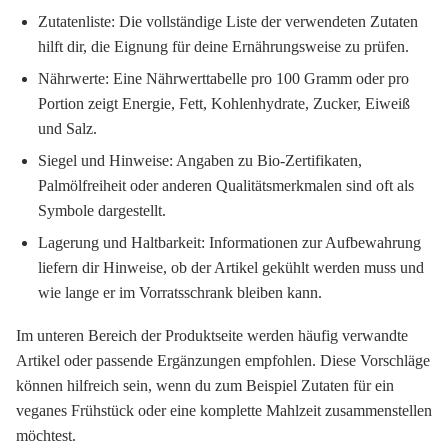
Zutatenliste:
Die vollständige Liste der verwendeten Zutaten
hilft dir, die Eignung für deine Ernährungsweise zu prüfen.
Nährwerte:
Eine Nährwerttabelle pro 100 Gramm oder pro
Portion zeigt Energie, Fett, Kohlenhydrate, Zucker, Eiweiß
und Salz.
Siegel und Hinweise:
Angaben zu Bio-Zertifikaten,
Palmölfreiheit oder anderen Qualitätsmerkmalen sind oft als
Symbole dargestellt.
Lagerung und Haltbarkeit:
Informationen zur Aufbewahrung
liefern dir Hinweise, ob der Artikel gekühlt werden muss und
wie lange er im Vorratsschrank bleiben kann.
Im unteren Bereich der Produktseite werden häufig verwandte
Artikel oder passende Ergänzungen empfohlen. Diese Vorschläge
können hilfreich sein, wenn du zum Beispiel Zutaten für ein
veganes Frühstück oder eine komplette Mahlzeit zusammenstellen
möchtest.