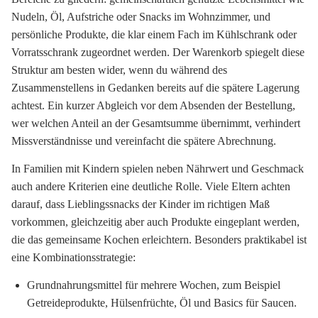
Nudeln, Öl, Aufstriche oder Snacks im Wohnzimmer, und
persönliche Produkte, die klar einem Fach im Kühlschrank oder
Vorratsschrank zugeordnet werden. Der Warenkorb spiegelt diese
Struktur am besten wider, wenn du während des
Zusammenstellens in Gedanken bereits auf die spätere Lagerung
achtest. Ein kurzer Abgleich vor dem Absenden der Bestellung,
wer welchen Anteil an der Gesamtsumme übernimmt, verhindert
Missverständnisse und vereinfacht die spätere Abrechnung.
In Familien mit Kindern spielen neben Nährwert und Geschmack
auch andere Kriterien eine deutliche Rolle. Viele Eltern achten
darauf, dass Lieblingssnacks der Kinder im richtigen Maß
vorkommen, gleichzeitig aber auch Produkte eingeplant werden,
die das gemeinsame Kochen erleichtern. Besonders praktikabel ist
eine Kombinationsstrategie:
Grundnahrungsmittel für mehrere Wochen, zum Beispiel
Getreideprodukte, Hülsenfrüchte, Öl und Basics für Saucen.