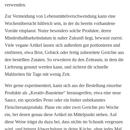
verwenden.
Zur Vermeidung von Lebensmittelverschwendung kann eine
Wochenübersicht hilfreich sein, in der du bereits vorhandene
Vorräte einplanst. Nutze besonders solche Produkte, deren
Mindesthaltbarkeitsdatum in naher Zukunft liegt, bewusst zuerst.
Viele vegane Artikel lassen sich außerdem gut portionieren und
einfrieren, etwa Brot, Gebäck oder fertig zubereitete Gerichte aus
den bestellten Zutaten. So erweiterst du den Zeitraum, in dem die
Lieferung genutzt werden kann, und sicherst dir schnelle
Mahlzeiten für Tage mit wenig Zeit.
Wer gerne experimentiert, kann sich aus der Bestellung einzelne
Produkte als „Kreativ-Bausteine“ herausgreifen, etwa eine neue
Sauce, ein spezielles Pesto oder ein bisher unbekanntes
Fleischersatzprodukt. Plane ein oder zwei Gerichte pro Woche
ein, bei denen genau diese Artikel im Mittelpunkt stehen. Auf
diese Weise trägst du dazu bei, dass nichts im Schrank vergessen
wird, und bringst Abwechslung in deine Küche, ohne jedes Mal