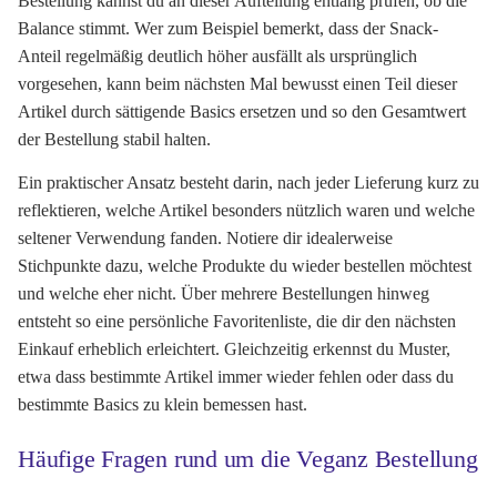
Bestellung kannst du an dieser Aufteilung entlang prüfen, ob die
Balance stimmt. Wer zum Beispiel bemerkt, dass der Snack-
Anteil regelmäßig deutlich höher ausfällt als ursprünglich
vorgesehen, kann beim nächsten Mal bewusst einen Teil dieser
Artikel durch sättigende Basics ersetzen und so den Gesamtwert
der Bestellung stabil halten.
Ein praktischer Ansatz besteht darin, nach jeder Lieferung kurz zu
reflektieren, welche Artikel besonders nützlich waren und welche
seltener Verwendung fanden. Notiere dir idealerweise
Stichpunkte dazu, welche Produkte du wieder bestellen möchtest
und welche eher nicht. Über mehrere Bestellungen hinweg
entsteht so eine persönliche Favoritenliste, die dir den nächsten
Einkauf erheblich erleichtert. Gleichzeitig erkennst du Muster,
etwa dass bestimmte Artikel immer wieder fehlen oder dass du
bestimmte Basics zu klein bemessen hast.
Häufige Fragen rund um die Veganz Bestellung