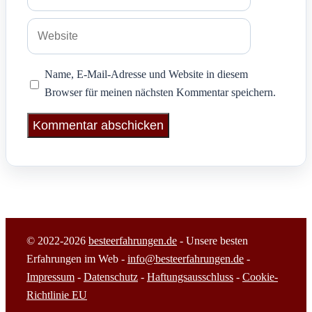
Mail-
Adresse
Website
Name, E-Mail-Adresse und Website in diesem
Browser für meinen nächsten Kommentar speichern.
© 2022-2026
besteerfahrungen.de
- Unsere besten
Erfahrungen im Web -
info@besteerfahrungen.de
-
Impressum
-
Datenschutz
-
Haftungsausschluss
-
Cookie-
Richtlinie EU