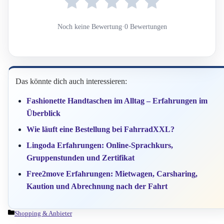
Noch keine Bewertung
·
0 Bewertungen
Das könnte dich auch interessieren:
Fashionette Handtaschen im Alltag – Erfahrungen im
Überblick
Wie läuft eine Bestellung bei FahrradXXL?
Lingoda Erfahrungen: Online-Sprachkurs,
Gruppenstunden und Zertifikat
Free2move Erfahrungen: Mietwagen, Carsharing,
Kaution und Abrechnung nach der Fahrt
Kategorien
Shopping & Anbieter